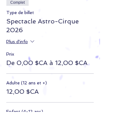
Complet
Type de billet
Spectacle Astro-Cirque
2026
Plus d'info
Prix
De 0,00 $CA à 12,00 $CA
Adulte (12 ans et +)
12,00 $CA
Enfant (4-12 ans)
8,00 $CA