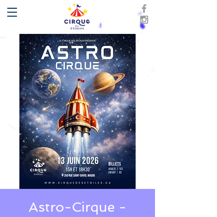
Astro-Cirque -