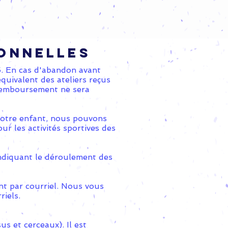
onnelles
6. En cas d'abandon avant
quivalent des ateliers reçus
 remboursement ne sera
 votre enfant, nous pouvons
ur les activités sportives des
indiquant le déroulement des
nt par courriel. Nous vous
riels.
us et cerceaux). Il est