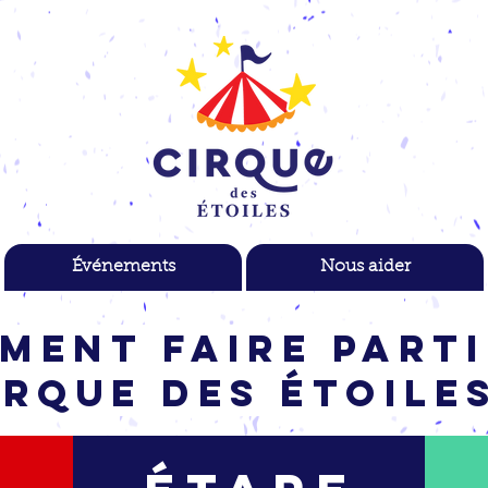
Événements
Nous aider
ment faire parti
irque des Étoiles