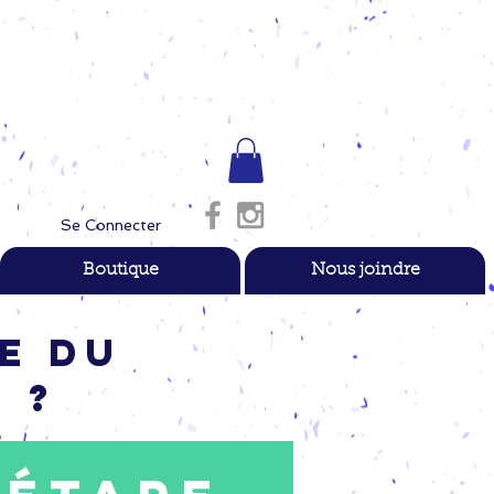
Se Connecter
Boutique
Nous joindre
e du
 ?