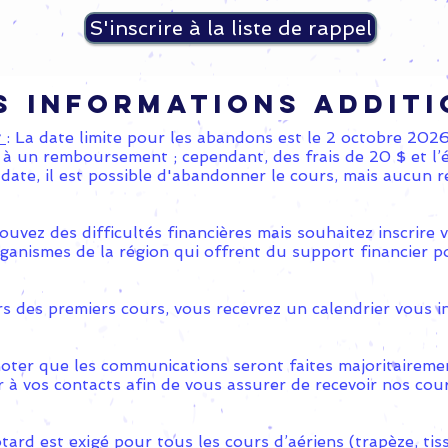
S'inscrire à la liste de rappel
s informations additi
t
: La date limite pour les abandons est le 2 octobre 202
 à un remboursement ; cependant, des frais de 20 $ et l’é
 date, il est possible d'abandonner le cours, mais aucun
ouvez des difficultés financières mais souhaitez inscrire
rganismes de la région qui offrent du support financier po
rs des premiers cours, vous recevrez un calendrier vous 
noter que les communications seront faites majoritaireme
 à vos contacts afin de vous assurer de recevoir nos cour
otard est exigé pour tous les cours d’aériens (trapèze, tiss