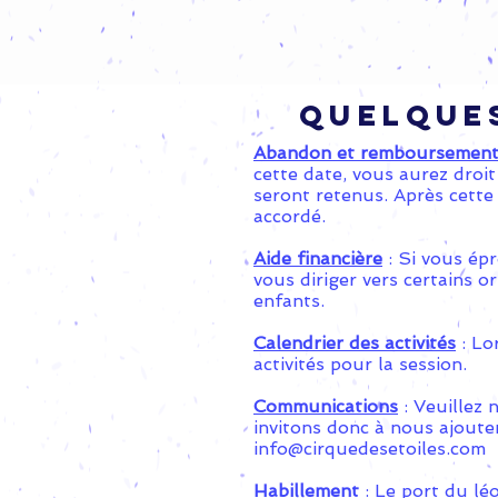
Quelque
Abandon et remboursemen
cette date, vous aurez droit
seront retenus. Après cette
accordé.
Aide financière
: Si vous épr
vous diriger vers certains o
enfants.
Calendrier des activités
: Lo
activités pour la session.
Communications
: Veuillez 
invitons donc à nous ajouter
info@cirquedesetoiles.com
Habillement
: Le port du lé